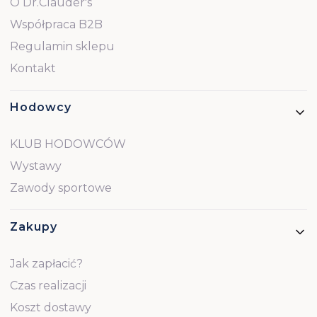
O Dr.Clauder's
Współpraca B2B
Regulamin sklepu
Kontakt
Hodowcy
KLUB HODOWCÓW
Wystawy
Zawody sportowe
Zakupy
Jak zapłacić?
Czas realizacji
Koszt dostawy