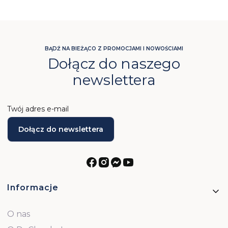
BĄDŹ NA BIEŻĄCO Z PROMOCJAMI I NOWOŚCIAMI
Dołącz do naszego
newslettera
Twój adres e-mail
Dołącz do newslettera
Linki w stopce
Informacje
O nas