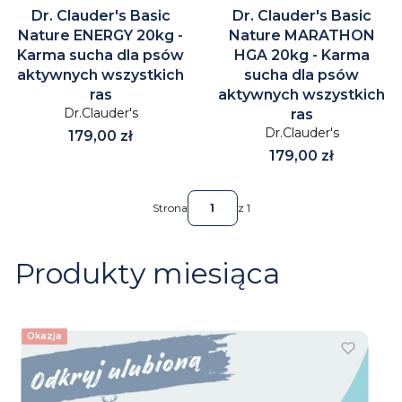
Dr. Clauder's Basic
Dr. Clauder's Basic
Nature ENERGY 20kg -
Nature MARATHON
Karma sucha dla psów
HGA 20kg - Karma
aktywnych wszystkich
sucha dla psów
ras
aktywnych wszystkich
Dr.Clauder's
ras
Dr.Clauder's
Cena
179,00 zł
Cena
179,00 zł
Strona
z 1
Produkty miesiąca
Okazja