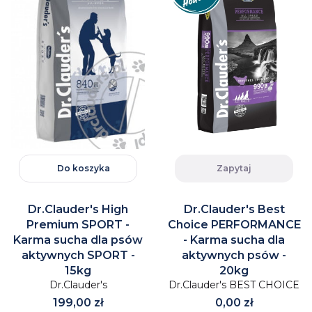
Do koszyka
Zapytaj
Dr.Clauder's High
Dr.Clauder's Best
Premium SPORT -
Choice PERFORMANCE
Karma sucha dla psów
- Karma sucha dla
aktywnych SPORT -
aktywnych psów -
15kg
20kg
Dr.Clauder's
Dr.Clauder's BEST CHOICE
Cena
Cena
199,00 zł
0,00 zł