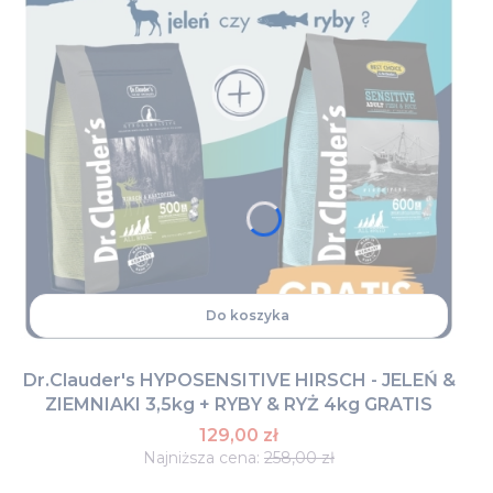
Do koszyka
Dr.Clauder's HYPOSENSITIVE HIRSCH - JELEŃ &
ZIEMNIAKI 3,5kg + RYBY & RYŻ 4kg GRATIS
129,00 zł
Najniższa cena:
258,00 zł