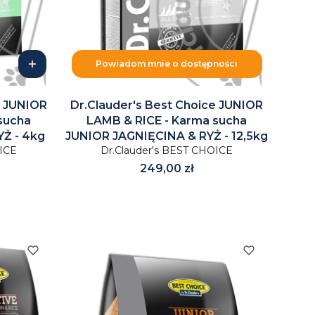
Powiadom mnie o dostępności
e JUNIOR
Dr.Clauder's Best Choice JUNIOR
sucha
LAMB & RICE - Karma sucha
Ż - 4kg
JUNIOR JAGNIĘCINA & RYŻ - 12,5kg
OICE
Dr.Clauder's BEST CHOICE
Cena
249,00 zł