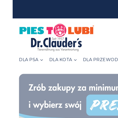
DLA PSA
DLA KOTA
DLA PRZEWOD