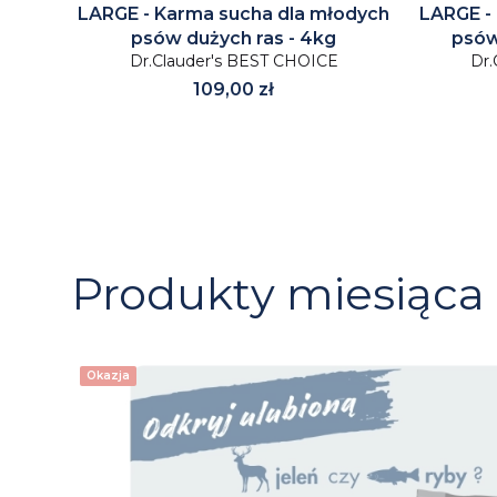
LARGE - Karma sucha dla młodych
LARGE -
psów dużych ras - 4kg
psów
Dr.Clauder's BEST CHOICE
Dr.
Cena
109,00 zł
Produkty miesiąca
Okazja