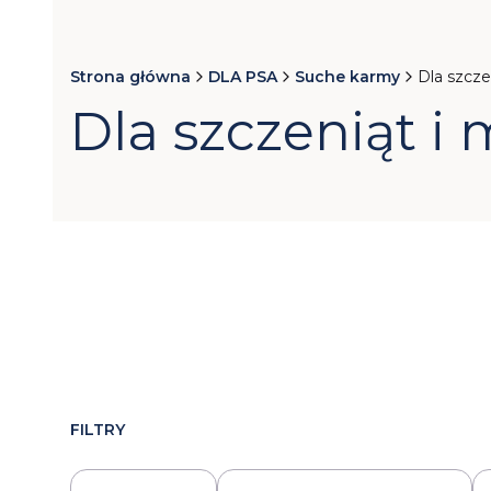
Strona główna
DLA PSA
Suche karmy
Dla szcze
Dla szczeniąt i
FILTRY