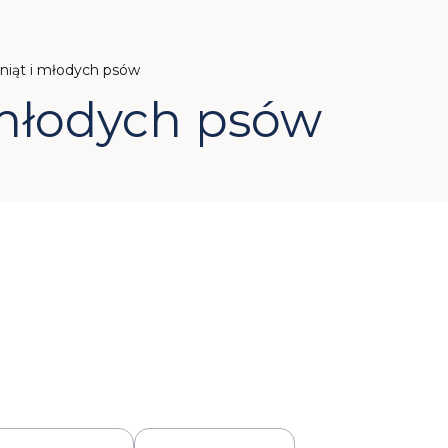
niąt i młodych psów
 młodych psów