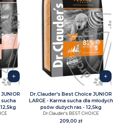
e JUNIOR
Dr.Clauder's Best Choice JUNIOR
 sucha
LARGE - Karma sucha dla młodych
12,5kg
psów dużych ras - 12,5kg
OICE
Dr.Clauder's BEST CHOICE
Cena
209,00 zł