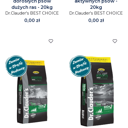
dorosłych psów
aktywnych psów -
dużych ras - 20kg
20kg
Dr.Clauder's BEST CHOICE
Dr.Clauder's BEST CHOICE
Cena
Cena
0,00 zł
0,00 zł