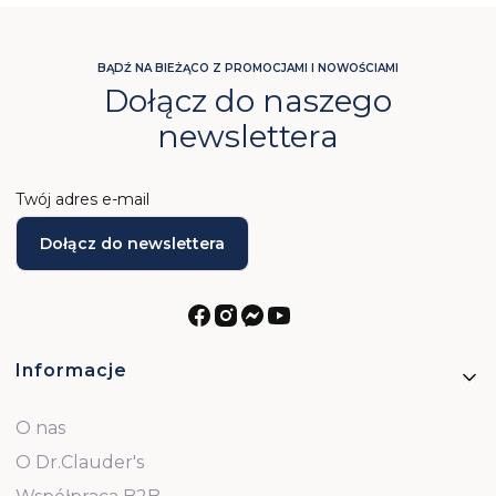
BĄDŹ NA BIEŻĄCO Z PROMOCJAMI I NOWOŚCIAMI
Dołącz do naszego
newslettera
Twój adres e-mail
Dołącz do newslettera
Linki w stopce
Informacje
O nas
O Dr.Clauder's