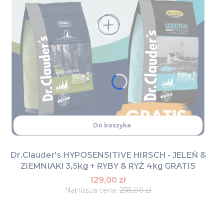
Do koszyka
Dr.Clauder's HYPOSENSITIVE HIRSCH - JELEŃ &
ZIEMNIAKI 3,5kg + RYBY & RYŻ 4kg GRATIS
129,00 zł
Najniższa cena:
258,00 zł