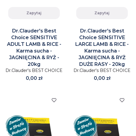
Zapytaj
Zapytaj
Dr.Clauder's Best
Dr.Clauder's Best
Choice SENSITIVE
Choice SENSITIVE
ADULT LAMB & RICE -
LARGE LAMB & RICE -
Karma sucha -
Karma sucha -
JAGNIĘCINA & RYŻ -
JAGNIĘCINA & RYŻ
20kg
DUŻE RASY - 20kg
Dr.Clauder's BEST CHOICE
Dr.Clauder's BEST CHOICE
Cena
Cena
0,00 zł
0,00 zł