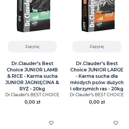
Zapytaj
Zapytaj
Dr.Clauder's Best
Dr.Clauder's Best
Choice JUNIOR LAMB
Choice JUNIOR LARGE
& RICE - Karma sucha
- Karma sucha dla
JUNIOR JAGNIĘCINA &
młodych psów dużych
RYŻ - 20kg
i olbrzymich ras - 20kg
Dr.Clauder's BEST CHOICE
Dr.Clauder's BEST CHOICE
Cena
Cena
0,00 zł
0,00 zł