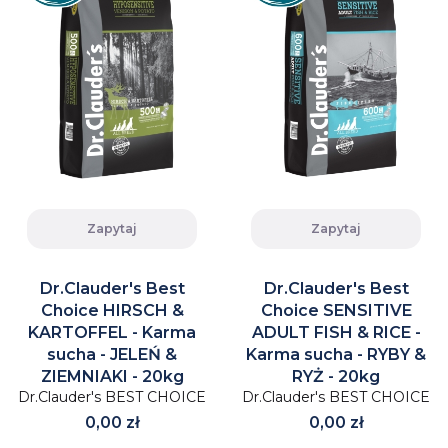
Zapytaj
Zapytaj
Dr.Clauder's Best
Dr.Clauder's Best
Choice HIRSCH &
Choice SENSITIVE
KARTOFFEL - Karma
ADULT FISH & RICE -
sucha - JELEŃ &
Karma sucha - RYBY &
ZIEMNIAKI - 20kg
RYŻ - 20kg
Dr.Clauder's BEST CHOICE
Dr.Clauder's BEST CHOICE
Cena
Cena
0,00 zł
0,00 zł