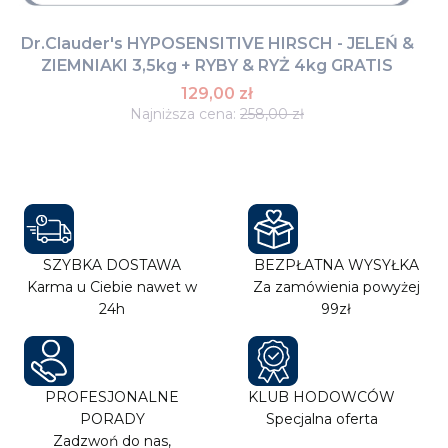
Dr.Clauder's HYPOSENSITIVE HIRSCH - JELEŃ &
ZIEMNIAKI 3,5kg + RYBY & RYŻ 4kg GRATIS
129,00 zł
Najniższa cena:
258,00 zł
SZYBKA DOSTAWA
BEZPŁATNA WYSYŁKA
Karma u Ciebie nawet w
Za zamówienia powyżej
24h
99zł
PROFESJONALNE
KLUB HODOWCÓW
PORADY
Specjalna oferta
Zadzwoń do nas,