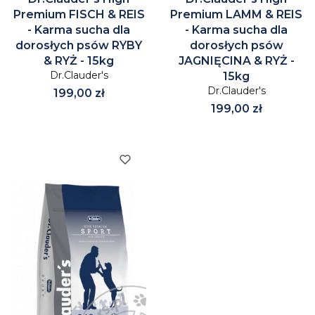
Premium FISCH & REIS
Premium LAMM & REIS
- Karma sucha dla
- Karma sucha dla
dorosłych psów RYBY
dorosłych psów
& RYŻ - 15kg
JAGNIĘCINA & RYŻ -
Dr.Clauder's
15kg
Dr.Clauder's
Cena
199,00 zł
Cena
199,00 zł