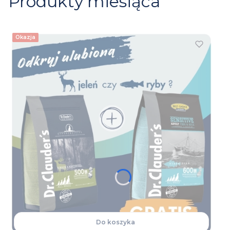
Produkty miesiąca
Okazja
Do koszyka