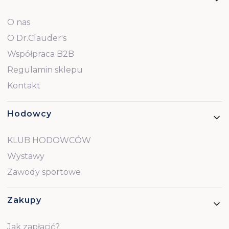
O nas
O Dr.Clauder's
Współpraca B2B
Regulamin sklepu
Kontakt
Hodowcy
KLUB HODOWCÓW
Wystawy
Zawody sportowe
Zakupy
Jak zapłacić?