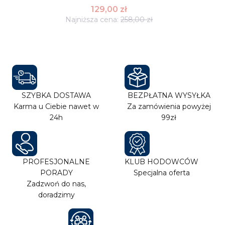
129,00 zł
Najniższa cena:
258,00 zł
SZYBKA DOSTAWA
BEZPŁATNA WYSYŁKA
Karma u Ciebie nawet w
Za zamówienia powyżej
24h
99zł
PROFESJONALNE
KLUB HODOWCÓW
PORADY
Specjalna oferta
Zadzwoń do nas,
doradzimy