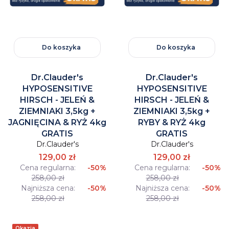
Do koszyka
Do koszyka
Dr.Clauder's
Dr.Clauder's
HYPOSENSITIVE
HYPOSENSITIVE
HIRSCH - JELEŃ &
HIRSCH - JELEŃ &
ZIEMNIAKI 3,5kg +
ZIEMNIAKI 3,5kg +
JAGNIĘCINA & RYŻ 4kg
RYBY & RYŻ 4kg
GRATIS
GRATIS
Dr.Clauder's
Dr.Clauder's
129,00 zł
129,00 zł
Cena regularna:
-50%
Cena regularna:
-50%
258,00 zł
258,00 zł
Najniższa cena:
-50%
Najniższa cena:
-50%
258,00 zł
258,00 zł
Okazja