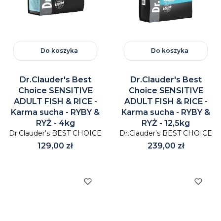
Do koszyka
Do koszyka
Dr.Clauder's Best
Dr.Clauder's Best
Choice SENSITIVE
Choice SENSITIVE
ADULT FISH & RICE -
ADULT FISH & RICE -
Karma sucha - RYBY &
Karma sucha - RYBY &
RYŻ - 4kg
RYŻ - 12,5kg
Dr.Clauder's BEST CHOICE
Dr.Clauder's BEST CHOICE
Cena
Cena
129,00 zł
239,00 zł