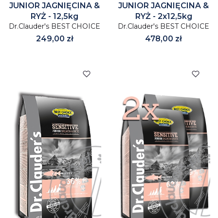
JUNIOR JAGNIĘCINA &
JUNIOR JAGNIĘCINA &
RYŻ - 12,5kg
RYŻ - 2x12,5kg
Dr.Clauder's BEST CHOICE
Dr.Clauder's BEST CHOICE
Cena
Cena
249,00 zł
478,00 zł