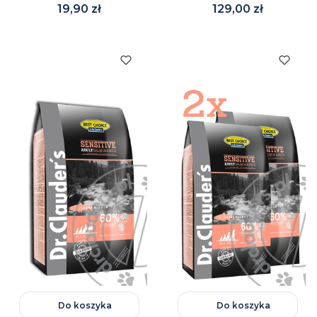
Cena
Cena
19,90 zł
129,00 zł
Do koszyka
Do koszyka