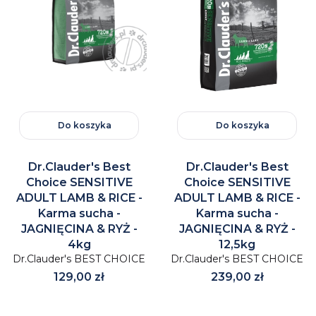
Do koszyka
Do koszyka
Dr.Clauder's Best
Dr.Clauder's Best
Choice SENSITIVE
Choice SENSITIVE
ADULT LAMB & RICE -
ADULT LAMB & RICE -
Karma sucha -
Karma sucha -
JAGNIĘCINA & RYŻ -
JAGNIĘCINA & RYŻ -
4kg
12,5kg
Dr.Clauder's BEST CHOICE
Dr.Clauder's BEST CHOICE
Cena
Cena
129,00 zł
239,00 zł