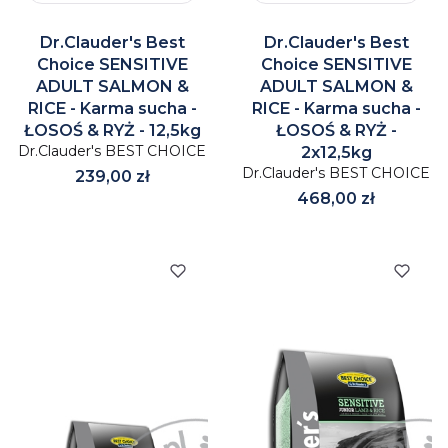
Dr.Clauder's Best
Dr.Clauder's Best
Choice SENSITIVE
Choice SENSITIVE
ADULT SALMON &
ADULT SALMON &
RICE - Karma sucha -
RICE - Karma sucha -
ŁOSOŚ & RYŻ - 12,5kg
ŁOSOŚ & RYŻ -
Dr.Clauder's BEST CHOICE
2x12,5kg
Dr.Clauder's BEST CHOICE
Cena
239,00 zł
Cena
468,00 zł