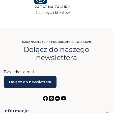
RABAT NA ZAKUPY
Dla stałych klientów
BĄDŹ NA BIEŻĄCO Z PROMOCJAMI I NOWOŚCIAMI
Dołącz do naszego
newslettera
Twój adres e-mail
Dołącz do newslettera
Linki w stopce
Informacje