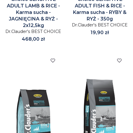
ADULT LAMB & RICE -
ADULT FISH & RICE -
Karma sucha -
Karma sucha - RYBY &
JAGNIĘCINA & RYŻ -
RYŻ - 350g
Dr.Clauder's BEST CHOICE
2x12,5kg
Dr.Clauder's BEST CHOICE
Cena
19,90 zł
Cena
468,00 zł