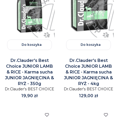
Do koszyka
Do koszyka
Dr.Clauder's Best
Dr.Clauder's Best
Choice JUNIOR LAMB
Choice JUNIOR LAMB
& RICE - Karma sucha
& RICE - Karma sucha
JUNIOR JAGNIĘCINA &
JUNIOR JAGNIĘCINA &
RYŻ - 350g
RYŻ - 4kg
Dr.Clauder's BEST CHOICE
Dr.Clauder's BEST CHOICE
Cena
Cena
19,90 zł
129,00 zł