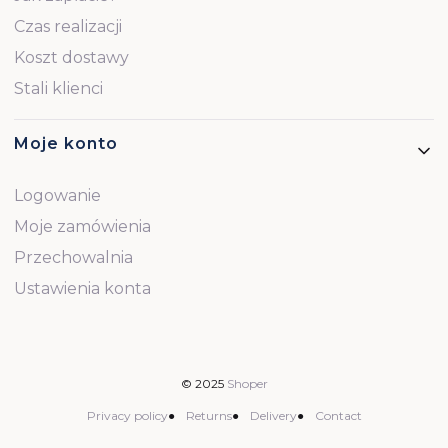
Czas realizacji
Koszt dostawy
Stali klienci
Moje konto
Logowanie
Moje zamówienia
Przechowalnia
Ustawienia konta
© 2025
Shoper
Privacy policy
●
Returns
●
Delivery
●
Contact