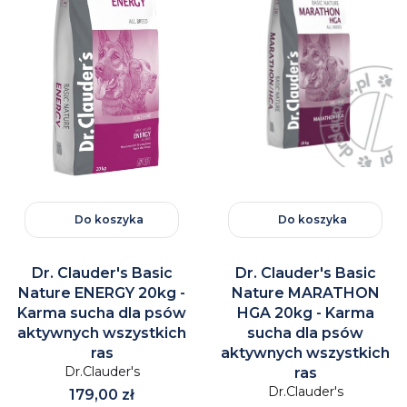
Do koszyka
Do koszyka
Dr. Clauder's Basic
Dr. Clauder's Basic
Nature ENERGY 20kg -
Nature MARATHON
Karma sucha dla psów
HGA 20kg - Karma
aktywnych wszystkich
sucha dla psów
ras
aktywnych wszystkich
Dr.Clauder's
ras
Dr.Clauder's
Cena
179,00 zł