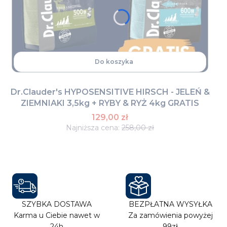
Do koszyka
Dr.Clauder's HYPOSENSITIVE HIRSCH - JELEŃ &
ZIEMNIAKI 3,5kg + RYBY & RYŻ 4kg GRATIS
129,00 zł
Najniższa cena:
258,00 zł
SZYBKA DOSTAWA
BEZPŁATNA WYSYŁKA
Karma u Ciebie nawet w
Za zamówienia powyżej
24h
99zł