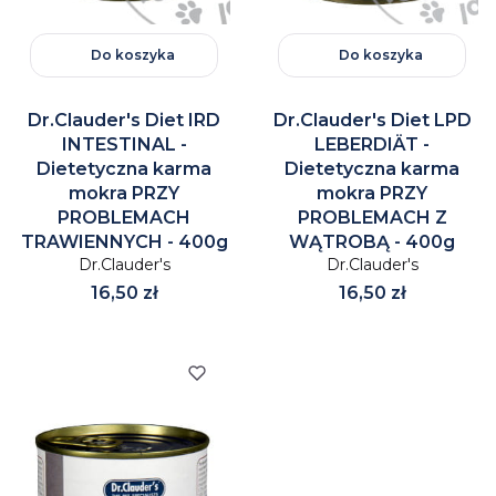
Do koszyka
Do koszyka
Dr.Clauder's Diet IRD
Dr.Clauder's Diet LPD
INTESTINAL -
LEBERDIÄT -
Dietetyczna karma
Dietetyczna karma
mokra PRZY
mokra PRZY
PROBLEMACH
PROBLEMACH Z
TRAWIENNYCH - 400g
WĄTROBĄ - 400g
Dr.Clauder's
Dr.Clauder's
Cena
Cena
16,50 zł
16,50 zł