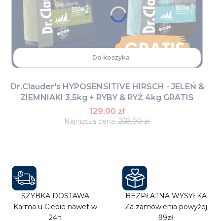
Do koszyka
Dr.Clauder's HYPOSENSITIVE HIRSCH - JELEŃ &
ZIEMNIAKI 3,5kg + RYBY & RYŻ 4kg GRATIS
129,00 zł
Najniższa cena:
258,00 zł
SZYBKA DOSTAWA
BEZPŁATNA WYSYŁKA
Karma u Ciebie nawet w
Za zamówienia powyżej
24h
99zł