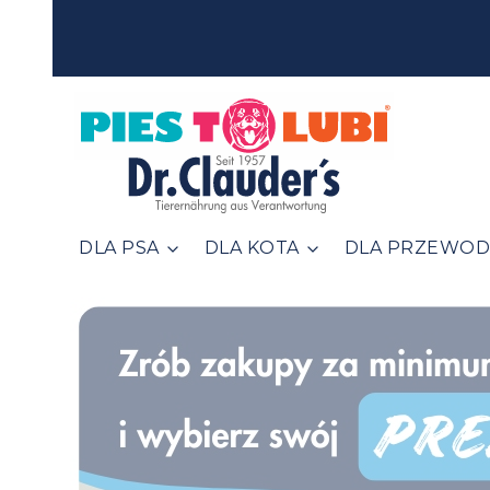
DLA PSA
DLA KOTA
DLA PRZEWOD