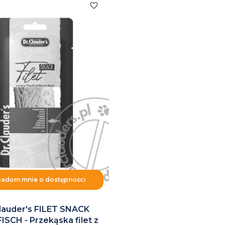
adom mnie o dostępności
lauder's FILET SNACK
SCH - Przekąska filet z