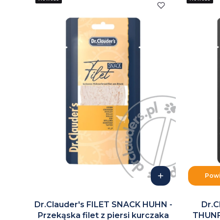
Powi
Dr.Clauder's FILET SNACK HUHN -
Dr.C
Przekąska filet z piersi kurczaka
THUNFI