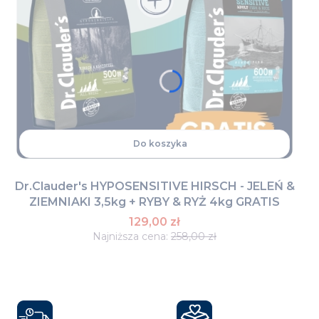
Do koszyka
Dr.Clauder's HYPOSENSITIVE HIRSCH - JELEŃ &
ZIEMNIAKI 3,5kg + RYBY & RYŻ 4kg GRATIS
129,00 zł
Najniższa cena:
258,00 zł