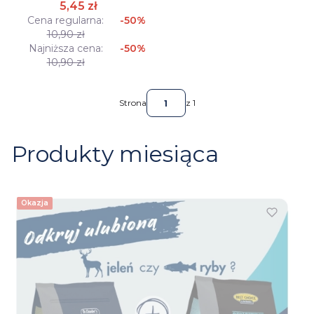
5,45 zł
Cena regularna:
-50%
10,90 zł
Najniższa cena:
-50%
10,90 zł
Strona
z 1
Produkty miesiąca
Okazja