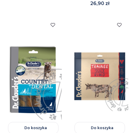
Cena
26,90 zł
Do koszyka
Do koszyka