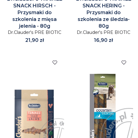
SNACK HIRSCH -
SNACK HERING -
Przysmaki do
Przysmaki do
szkolenia z mięsa
szkolenia ze śledzia-
jelenia - 80g
80g
Dr.Clauder's PRE BIOTIC
Dr.Clauder's PRE BIOTIC
Cena
Cena
21,90 zł
16,90 zł