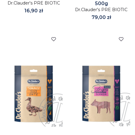
Dr.Clauder's PRE BIOTIC
500g
Dr.Clauder's PRE BIOTIC
Cena
16,90 zł
Cena
79,00 zł