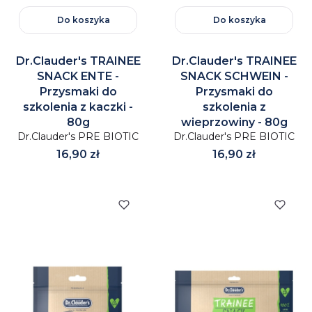
Do koszyka
Do koszyka
Dr.Clauder's TRAINEE
Dr.Clauder's TRAINEE
SNACK ENTE -
SNACK SCHWEIN -
Przysmaki do
Przysmaki do
szkolenia z kaczki -
szkolenia z
80g
wieprzowiny - 80g
Dr.Clauder's PRE BIOTIC
Dr.Clauder's PRE BIOTIC
Cena
Cena
16,90 zł
16,90 zł