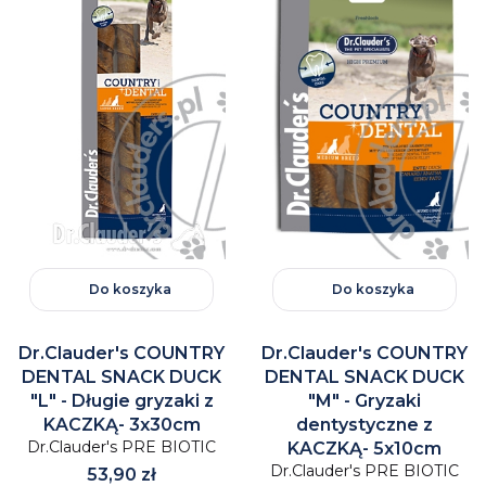
Do koszyka
Do koszyka
Dr.Clauder's COUNTRY
Dr.Clauder's COUNTRY
DENTAL SNACK DUCK
DENTAL SNACK DUCK
"L" - Długie gryzaki z
"M" - Gryzaki
KACZKĄ- 3x30cm
dentystyczne z
Dr.Clauder's PRE BIOTIC
KACZKĄ- 5x10cm
Dr.Clauder's PRE BIOTIC
Cena
53,90 zł