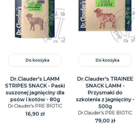
Do koszyka
Do koszyka
Dr.Clauder's LAMM
Dr.Clauder's TRAINEE
STRIPES SNACK - Paski
SNACK LAMM -
suszonej jagnięciny dla
Przysmaki do
psów i kotów - 80g
szkolenia z jagnięciny -
Dr.Clauder's PRE BIOTIC
500g
Dr.Clauder's PRE BIOTIC
Cena
16,90 zł
Cena
79,00 zł