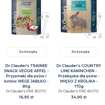
Do koszyka
Do koszyka
Dr.Clauder's TRAINEE
Dr.Clauder's COUNTRY
SNACK VEGGIE APFEL -
LINE KANINCHEN -
Przysmaki dla psów i
Przekąska dla psów -
kotów WEGE JABŁKO -
MIĘSO Z KRÓLIKA -
80g
170g
Dr.Clauder's PRE BIOTIC
Dr.Clauder's PRE BIOTIC
Cena
Cena
16,90 zł
34,90 zł