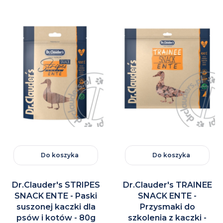
Do koszyka
Do koszyka
Dr.Clauder's STRIPES
Dr.Clauder's TRAINEE
SNACK ENTE - Paski
SNACK ENTE -
suszonej kaczki dla
Przysmaki do
psów i kotów - 80g
szkolenia z kaczki -