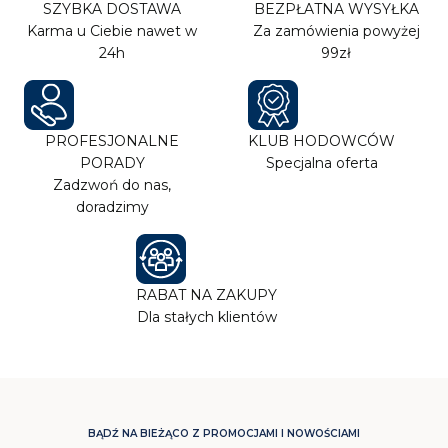
SZYBKA DOSTAWA
BEZPŁATNA WYSYŁKA
Karma u Ciebie nawet w
Za zamówienia powyżej
24h
99zł
PROFESJONALNE
KLUB HODOWCÓW
PORADY
Specjalna oferta
Zadzwoń do nas,
doradzimy
RABAT NA ZAKUPY
Dla stałych klientów
BĄDŹ NA BIEŻĄCO Z PROMOCJAMI I NOWOŚCIAMI