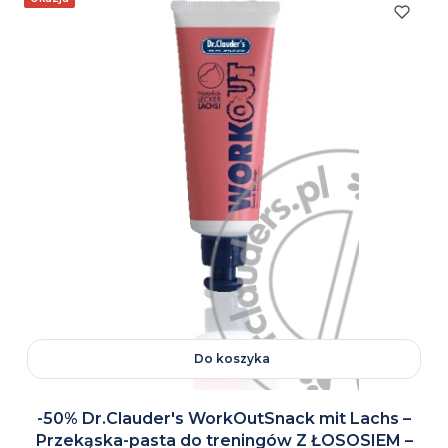
Do koszyka
-50% Dr.Clauder's WorkOutSnack mit Lachs –
Przekąska-pasta do treningów Z ŁOSOSIEM –