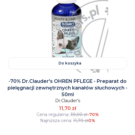
Do koszyka
-70% Dr.Clauder's OHREN PFLEGE - Preparat do
pielęgnacji zewnętrznych kanałów słuchowych -
50ml
Dr.Clauder's
11,70 zł
Cena regularna:
39,00 zł
-70%
Najniższa cena:
11,70 zł
0%