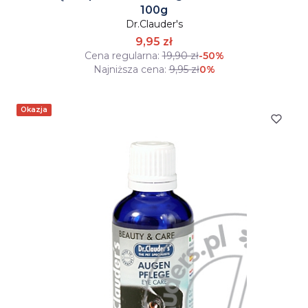
100g
Dr.Clauder's
9,95 zł
Cena regularna:
19,90 zł
-50%
Najniższa cena:
9,95 zł
0%
Okazja