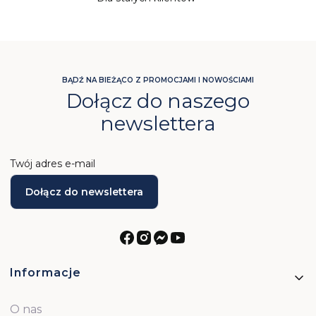
BĄDŹ NA BIEŻĄCO Z PROMOCJAMI I NOWOŚCIAMI
Dołącz do naszego
newslettera
Twój adres e-mail
Dołącz do newslettera
Linki w stopce
Informacje
O nas