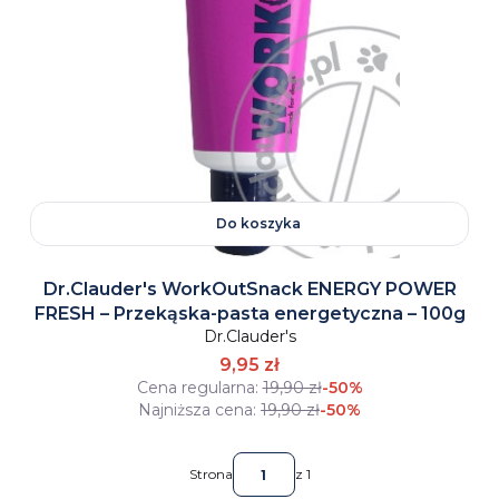
Do koszyka
Dr.Clauder's WorkOutSnack ENERGY POWER
FRESH – Przekąska-pasta energetyczna – 100g
Dr.Clauder's
9,95 zł
Cena regularna:
19,90 zł
-50%
Najniższa cena:
19,90 zł
-50%
Strona
z 1