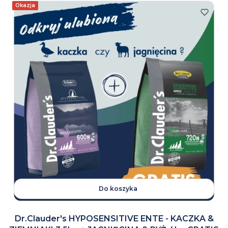
Okazja
Do koszyka
Dr.Clauder's HYPOSENSITIVE ENTE - KACZKA &