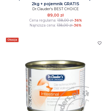
2kg + pojemnik GRATIS
Dr.Clauder's BEST CHOICE
89,00 zł
Cena regularna:
138,00 zł
-36%
Najniższa cena:
138,00 zł
-36%
Okazja