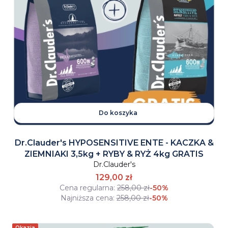
Do koszyka
Dr.Clauder's HYPOSENSITIVE ENTE - KACZKA &
ZIEMNIAKI 3,5kg + RYBY & RYŻ 4kg GRATIS
Dr.Clauder's
129,00 zł
Cena regularna:
258,00 zł
-50%
Najniższa cena:
258,00 zł
-50%
Okazja