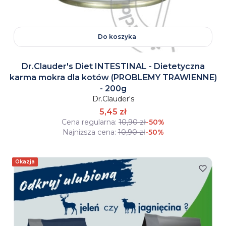
Do koszyka
Dr.Clauder's Diet INTESTINAL - Dietetyczna
karma mokra dla kotów (PROBLEMY TRAWIENNE)
- 200g
Dr.Clauder's
5,45 zł
Cena regularna:
10,90 zł
-50%
Najniższa cena:
10,90 zł
-50%
Okazja