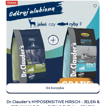
Okazja
Do koszyka
Dr.Clauder's HYPOSENSITIVE HIRSCH - JELEŃ &