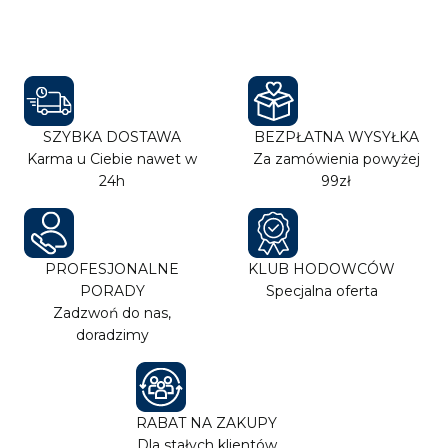
SZYBKA DOSTAWA
BEZPŁATNA WYSYŁKA
Karma u Ciebie nawet w
Za zamówienia powyżej
24h
99zł
PROFESJONALNE
KLUB HODOWCÓW
PORADY
Specjalna oferta
Zadzwoń do nas,
doradzimy
RABAT NA ZAKUPY
Dla stałych klientów