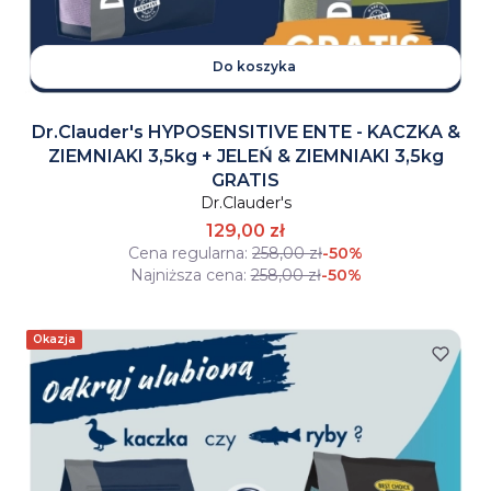
Do koszyka
Dr.Clauder's HYPOSENSITIVE ENTE - KACZKA &
ZIEMNIAKI 3,5kg + JELEŃ & ZIEMNIAKI 3,5kg
GRATIS
Dr.Clauder's
129,00 zł
Cena regularna:
258,00 zł
-50%
Najniższa cena:
258,00 zł
-50%
Okazja